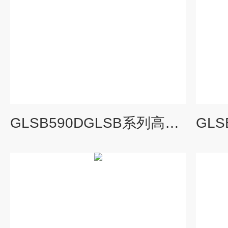
GLSB590DGLSB系列高温螺杆式冷水机组