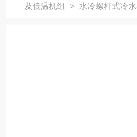
及低温机组
>
水冷螺杆式冷水
工业冷水机