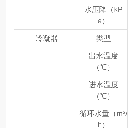
水压降（
kP
a
）
冷凝器
类型
出水温度
（℃）
进水温度
（℃）
循环水量（
m³/
h
）