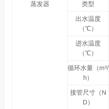
蒸发器
类型
出水温度
（℃）
进水温度
（℃）
循环水量（
m³/
h
）
接管尺寸（N
D）