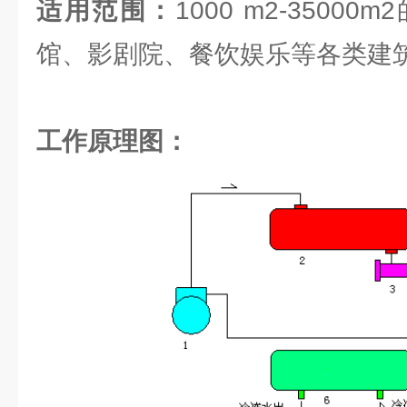
适用范围：
1000 m2-350
馆、影剧院、餐饮娱乐等各类建
工作原理
图：