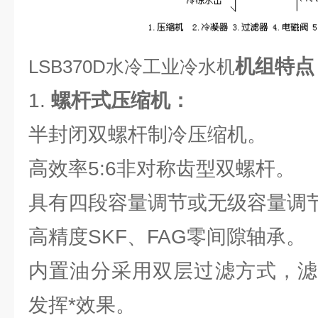
机组特点
LSB370D水冷工业冷水机
1.
螺杆
式
压缩机：
半封闭双螺杆制冷压缩机。
高效率5:6非对称齿型双螺杆。
具有四段容量调节或无级容量调
高精度SKF、FAG零间隙轴承。
内置油分采用双层过滤方式，滤
发挥*效果。