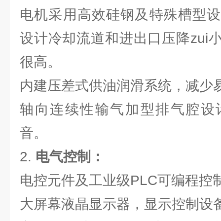
电机采用高效硅钢及特殊槽型设
设计冷却流道和进出口压降zui
很高。
内建压差式供油润滑系统，减少
轴向连续性输气加型排气腔设
音。
2.
电
气
控制：
电控元件及工业级PLC可编程控
大屏幕液晶显示器，显示控制设