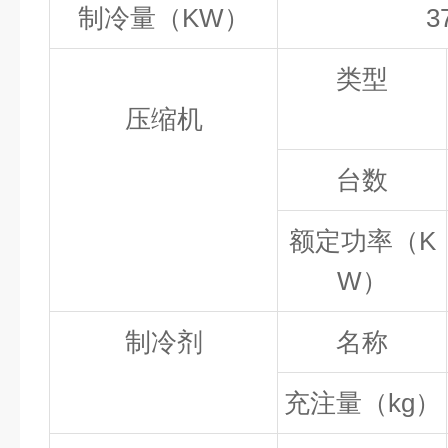
制冷量（
KW
）
3
类型
压缩机
台数
额定功率（
K
W
）
制冷剂
名称
充注量（
kg
）