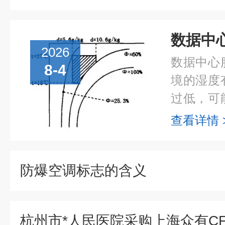
数据中
2026
数据中心
8-4
境的湿度
过低，可
积累，进
查看详情 
对服务器
机房湿度在.
防爆空调标志的含义